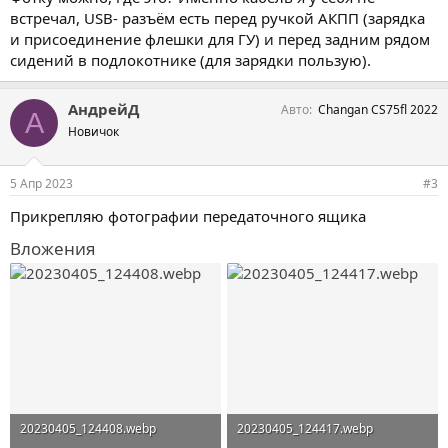
встречал, USB- разъём есть перед ручкой АКПП (зарядка
и присоединение флешки для ГУ) и перед задним рядом
сидений в подлокотнике (для зарядки пользую).
АндрейД
Авто
Changan CS75fl 2022
А
Новичок
5 Апр 2023
#3
Прикрепляю фотографии передаточного ящика
Вложения
20230405_124408.webp
20230405_124417.webp