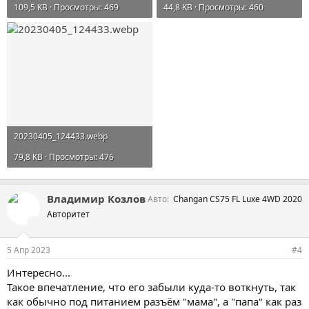
109,5 KB · Просмотры: 469
44,8 KB · Просмотры: 460
20230405_124433.webp
79,8 KB · Просмотры: 476
Владимир Козлов
Авто
Changan CS75 FL Luxe 4WD 2020
Авторитет
5 Апр 2023
#4
Интересно...
Такое впечатление, что его забыли куда-то воткнуть, так
как обычно под питанием разъём "мама", а "папа" как раз