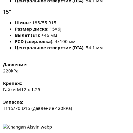
Центральное отверстие (DIA)
: 54.1 мм
15"​
Шины
:
185/55 R15
Размер диска
: 15×6J
Вылет (ET)
: +46 мм
PCD (сверловка)
: 4x100 мм
Центральное отверстие (DIA)
: 54.1 мм
Давление:
220kPa
Крепеж:
Гайки M12 x 1.25
Запаска:
T115/70 D15 (давление 420kPa)