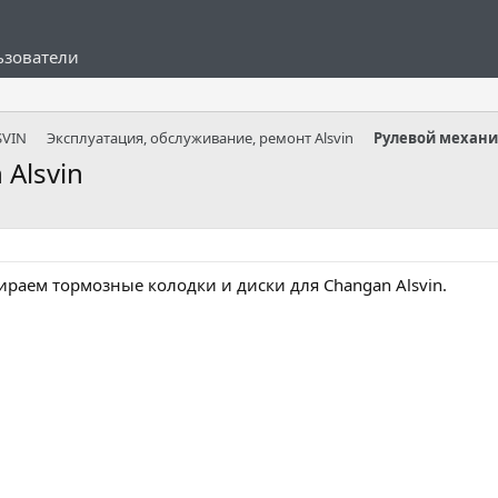
ьзователи
SVIN
Эксплуатация, обслуживание, ремонт Alsvin
 Alsvin
раем тормозные колодки и диски для Changan Alsvin.