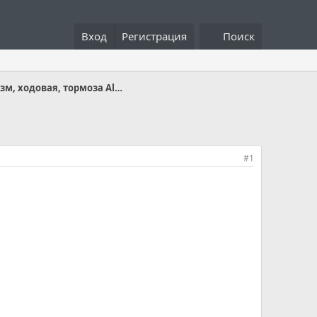
Вход
Регистрация
Поиск
Рулевой механизм, ходовая, тормоза Alsvin
#1