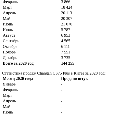
Февраль
3 866
Март
18 424
Апрель
20 113
Май
20 307
Июнь
21 070
Июль
5 787
Август
6 953
Сентябрь
4 565
Октябрь
6 111
Ноябрь
7 551
Декабрь
3 735
Всего за 2020 год
144 255
Статистика продаж Changan CS75 Plus в Китае за 2020 год:
Месяц 2020 года
Продано штук
Январь
-
Февраль
-
Март
-
Апрель
-
Май
-
Июнь
-