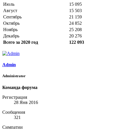
Июль
15 095
Август
15 503
Сентябрь
21 159
Октябрь
24 852
Ноябрь
25 208
Декабрь
20 276
Всего за 2020 год
122 093
Admin
Administrator
Команда форума
Регистрация
28 Янв 2016
Сообщения
321
Симпатии