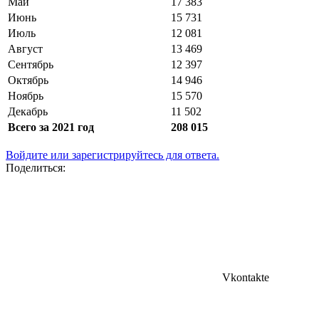
Май
17 383
Июнь
15 731
Июль
12 081
Август
13 469
Сентябрь
12 397
Октябрь
14 946
Ноябрь
15 570
Декабрь
11 502
Всего за 2021 год
208 015
Войдите или зарегистрируйтесь для ответа.
Поделиться:
Vkontakte