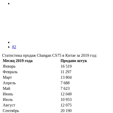
#2
Статистика продаж Changan CS75 в Китае за 2019 год:
Месяц 2019 года
Продано штук
Январь
16 519
Февраль
11 297
Март
13 804
Апрель
7 688
Май
7 623
Июнь
12 049
Июль
10 953
Август
12 075
Сентябрь
20 190