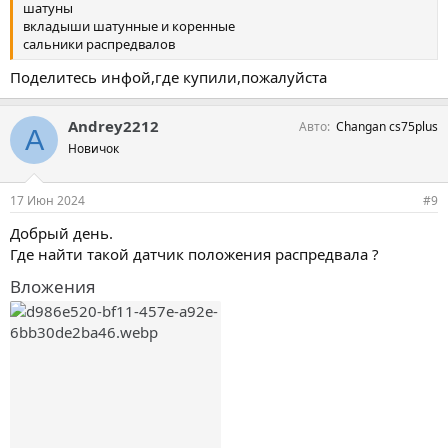
шатуны
вкладыши шатунные и коренные
сальники распредвалов
Поделитесь инфой,где купили,пожалуйста
Andrey2212
Авто
Changan cs75plus
A
Новичок
17 Июн 2024
#9
Добрый день.
Где найти такой датчик положения распредвала ?
Вложения