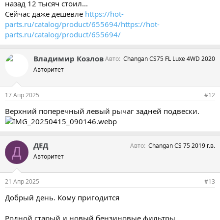
назад 12 тысяч стоил...
Сейчас даже дешевле
https://hot-
parts.ru/catalog/product/655694/https://hot-
parts.ru/catalog/product/655694/
Владимир Козлов
Авто
Changan CS75 FL Luxe 4WD 2020
Авторитет
17 Апр 2025
#12
Верхний поперечный левый рычаг задней подвески.
ДЕД
Авто
Changan CS 75 2019 г.в.
Д
Авторитет
21 Апр 2025
#13
Добрый день. Кому пригодится
Родной старый и новый бензиновые фильтры.