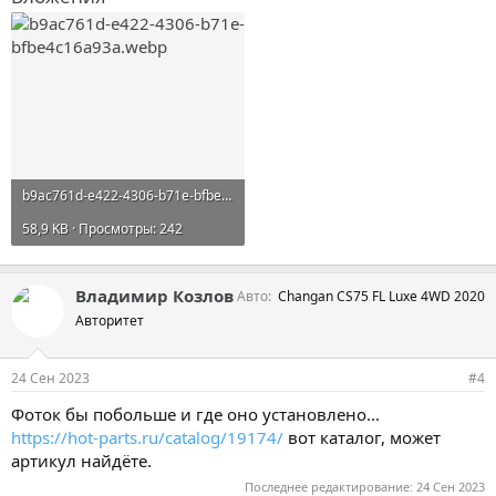
b9ac761d-e422-4306-b71e-bfbe4c16a93a.webp
58,9 KB · Просмотры: 242
Владимир Козлов
Авто
Changan CS75 FL Luxe 4WD 2020
Авторитет
24 Сен 2023
#4
Фоток бы побольше и где оно установлено...
https://hot-parts.ru/catalog/19174/
вот каталог, может
артикул найдёте.
Последнее редактирование:
24 Сен 2023