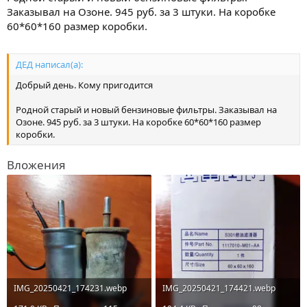
Заказывал на Озоне. 945 руб. за 3 штуки. На коробке
60*60*160 размер коробки.
ДЕД написал(а):
Добрый день. Кому пригодится
Родной старый и новый бензиновые фильтры. Заказывал на
Озоне. 945 руб. за 3 штуки. На коробке 60*60*160 размер
коробки.
Вложения
IMG_20250421_174231.webp
IMG_20250421_174421.webp