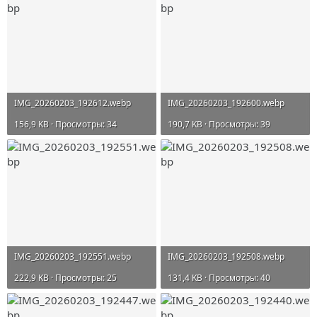
IMG_20260203_192612.webp
IMG_20260203_192600.webp
156,9 KB · Просмотры: 34
190,7 KB · Просмотры: 39
IMG_20260203_192551.webp
IMG_20260203_192508.webp
222,9 KB · Просмотры: 25
131,4 KB · Просмотры: 40