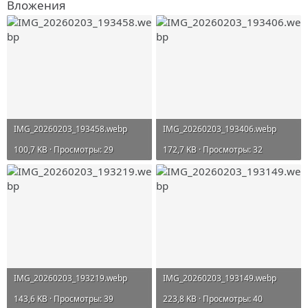
Вложения
IMG_20260203_193458.webp
IMG_20260203_193406.webp
100,7 KB · Просмотры: 29
172,7 KB · Просмотры: 32
IMG_20260203_193219.webp
IMG_20260203_193149.webp
143,6 KB · Просмотры: 39
223,8 KB · Просмотры: 40