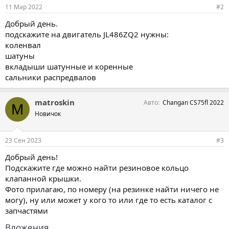
11 Мар 2022
#2
Добрый день.
подскажите на двигатель JL486ZQ2 нужны:
коленвал
шатуны
вкладыши шатунные и коренные
сальники распредвалов
matroskin
Авто
Changan CS75fl 2022
M
Новичок
23 Сен 2023
#3
Добрый день!
Подскажите где можно найти резиновое кольцо
клапанной крышки.
Фото прилагаю, по номеру (на резинке найти ничего не
могу), ну или может у кого то или где то есть каталог с
запчастями
Вложения