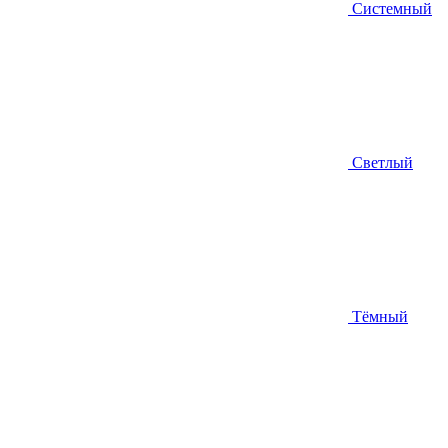
Системный
Светлый
Тёмный