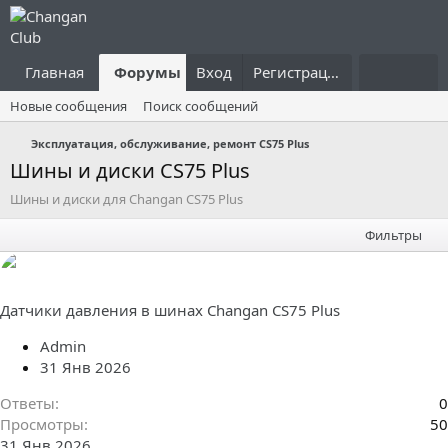
Главная
Форумы
Вход
Что нового?
Регистрация
Пользовател
Новые сообщения
Поиск сообщений
Эксплуатация, обслуживание, ремонт CS75 Plus
Шины и диски CS75 Plus
Шины и диски для Changan CS75 Plus
Фильтры
Датчики давления в шинах Changan CS75 Plus
Admin
31 Янв 2026
Ответы
0
Просмотры
50
31 Янв 2026