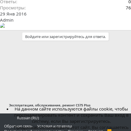
Ответы
0
Просмотры
76
29 Янв 2016
Admin
Войдите или зарегистрируйтесь для ответа.
Эксплуатация, обслуживание, ремонт CS75 Plus
На данном сайте используются файлы cookie, чтобы
персонализировать контент и сохранить Ваш вход в
Russian (RU)
систему, если Вы зарегистрируетесь.
Обратная связь
Условия и правила
Продолжая использовать этот сайт, Вы соглашаетесь