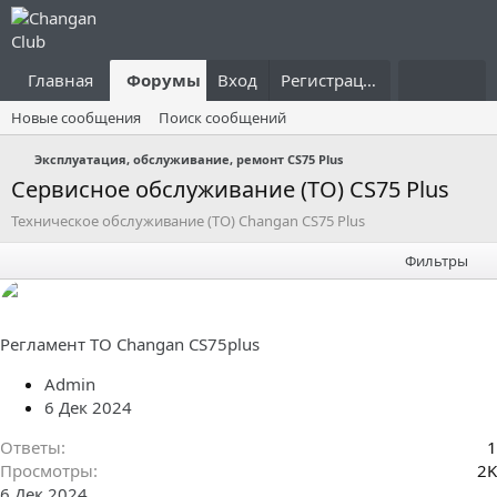
Главная
Форумы
Вход
Что нового?
Регистрация
Пользовател
Новые сообщения
Поиск сообщений
Эксплуатация, обслуживание, ремонт CS75 Plus
Сервисное обслуживание (ТО) CS75 Plus
Техническое обслуживание (ТО) Changan CS75 Plus
Фильтры
Регламент ТО Changan CS75plus
Admin
6 Дек 2024
Ответы
1
Просмотры
2K
6 Дек 2024