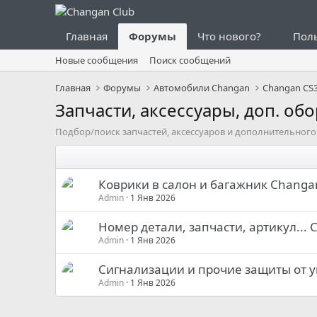
Главная
Форумы
Что нового?
Пол
Новые сообщения
Поиск сообщений
Главная
Форумы
Автомобили Changan
Changan CS
Запчасти, аксессуары, доп. об
Подбор/поиск запчастей, аксессуаров и дополнительного 
Коврики в салон и багажник Changa
Admin
1 Янв 2026
Номер детали, запчасти, артикул...
Admin
1 Янв 2026
Сигнализации и прочие защиты от у
Admin
1 Янв 2026