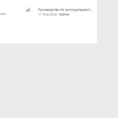
Руководство по эксплуатации Changan Eado Plus
ния
11 Янв 2026
Admin